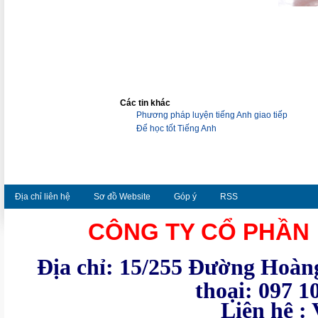
Các tin khác
Phương pháp luyện tiếng Anh giao tiếp
Để học tốt Tiếng Anh
Địa chỉ liên hệ
Sơ đồ Website
Góp ý
RSS
CÔNG TY CỔ PHẦN
Địa chỉ: 15/255 Đường Hoàng
thoại: 097 1
Liên hệ : VTM - Te