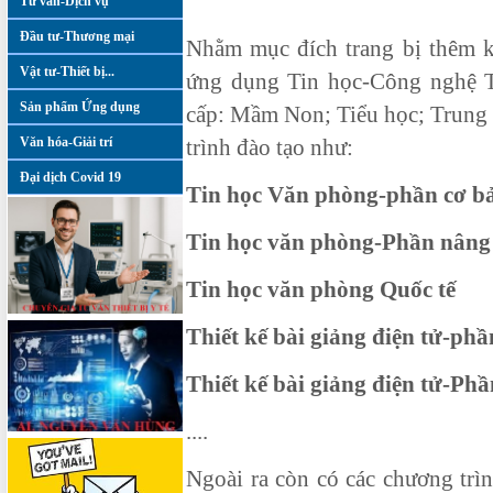
Tư vấn-Dịch vụ
Đầu tư-Thương mại
Nhằm mục đích trang bị thêm k
Vật tư-Thiết bị...
ứng dụng Tin học-Công nghệ Th
Sản phẩm Ứng dụng
cấp: Mầm Non; Tiểu học; Trung h
Văn hóa-Giải trí
trình đào tạo như:
Đại dịch Covid 19
Tin học Văn phòng-phần cơ b
Tin học văn phòng-Phần nâng
Tin học văn phòng Quốc tế
Thiết kế bài giảng điện tử-phầ
Thiết kế bài giảng điện tử-Ph
....
Ngoài ra còn có các chương trì