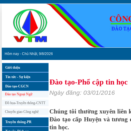
Hôm nay - Chủ Nhật, 9/8/2026
Giới thiệu
Đào tạo-CGCN
»
Đào tạo Ngoại Ngữ
Tin tức - Sự kiện
Đào tạo-Phổ cập tin học
Đào tạo-CGCN
Ngày đăng: 03/01/2016
Đào tạo Ngoại Ngữ
Đồ họa-Truyền thông-CNTT
Chúng tôi thường xuyên liên 
Chuyển giao Công nghệ
Đào tạo cấp Huyện và tương 
Truyền thông-PR
tin học.