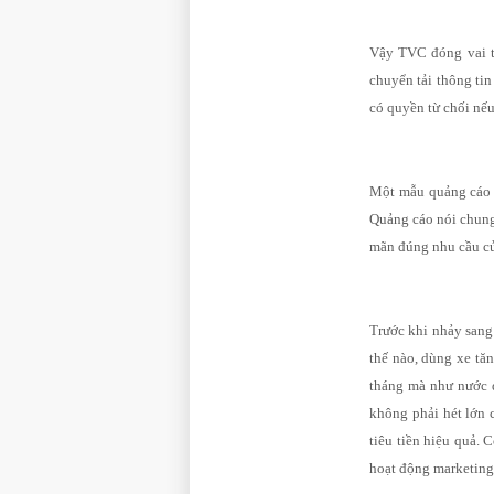
Vậy TVC đóng vai t
chuyển tải thông tin
có quyền từ chối nế
Một mẫu quảng cáo 
Quảng cáo nói chung
mãn đúng nhu cầu c
Trước khi nhảy sang
thế nào, dùng xe tăn
tháng mà như nước đ
không phải hét lớn 
tiêu tiền hiệu quả. 
hoạt động marketing,