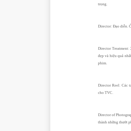
trọng.
Director: Đạo diễn. 
Director Treatment:
đẹp và hiệu quả nhất
phim.
Director Reel: Các 
cho TVC.
Director of Photogra
thành những thướt p