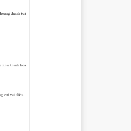
 hoang thành toà
oa nhài thành hoa
ng với vai diễn.