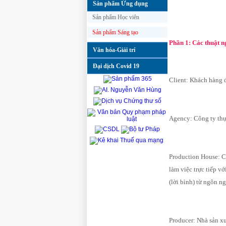
Sản phẩm Ứng dụng
Sản phẩm Học viên
Sản phẩm Sáng tạo
Phần 1: Các thuật 
Văn hóa-Giải trí
Đại dịch Covid 19
Client: Khách hàng 
Agency: Công ty thự
Production House: Cô
làm việc trực tiếp v
(lời bình) từ ngôn n
Producer: Nhà sản xu