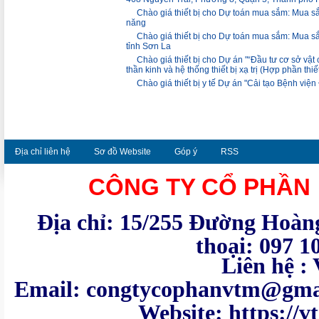
Chào giá thiết bị cho Dự toán mua sắm: Mua sắ
năng
Chào giá thiết bị cho Dự toán mua sắm: Mua sắm
tỉnh Sơn La
Chào giá thiết bị cho Dự án "“Đầu tư cơ sở vật 
thần kinh và hệ thống thiết bị xạ trị (Hợp phần thiết
Chào giá thiết bị y tế Dự án "Cải tạo Bệnh vi
Địa chỉ liên hệ
Sơ đồ Website
Góp ý
RSS
CÔNG TY CỔ PHẦN
Địa chỉ: 15/255 Đường Hoàng
thoại: 097 1
Liên hệ : VTM - Te
Email: congtycoph
Website: https: