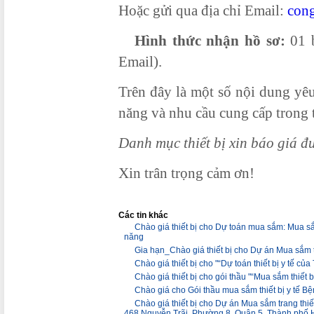
Hoặc gửi qua địa chỉ Email:
con
Hình thức nhận hồ sơ:
01 b
Email).
Trên đây là một số nội dung yê
năng và nhu cầu cung cấp trong 
Danh mục thiết bị xin báo giá đ
Xin trân trọng cảm ơn!
Các tin khác
Chào giá thiết bị cho Dự toán mua sắm: Mua sắ
năng
Gia hạn_Chào giá thiết bị cho Dự án Mua sắm 
Chào giá thiết bị cho "“Dự toán thiết bị y tế c
Chào giá thiết bị cho gói thầu "“Mua sắm thiết
Chào giá cho Gói thầu mua sắm thiết bị y tế
Chào giá thiết bị cho Dự án Mua sắm trang thi
468 Nguyễn Trãi, Phường 8, Quận 5, Thành phố 