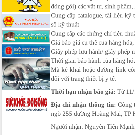
đóng gói) các vật tư, sinh phẩm,
Cung cấp catalogue, tài liệu kỹ 
số kỹ thuật
Cung cấp các chứng chỉ tiêu chu
Giá báo giá cụ thể của hàng hóa, g
Giấy phép lưu hành/ giấy phép n
Thời gian bảo hành của hàng hóa
Mã kê khai hoặc đường link côn
đối với trang thiết bị y tế.
Thời hạn nhận báo giá:
Từ 11/
Địa chỉ nhận thông tin:
Công t
ngõ 255 đường Hoàng Mai, TP 
Người nhận: Nguyễn Tiến Mạnh