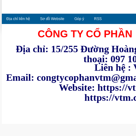
Địa chỉ liên hệ
Sơ đồ Website
Góp ý
RSS
CÔNG TY CỔ PHẦN
Địa chỉ: 15/255 Đường Hoàng
thoại: 097 1
Liên hệ : VTM - Te
Email: congtycoph
Website: https:
https://vtm