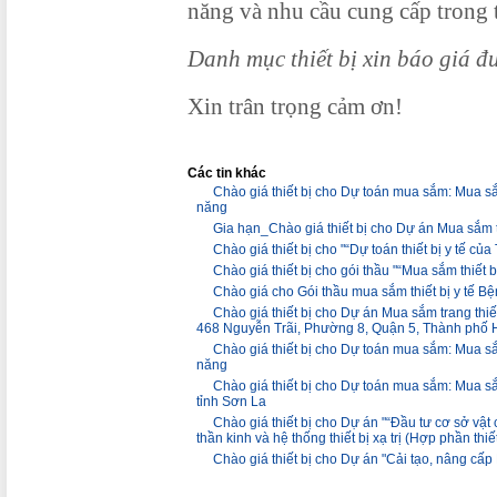
năng và nhu cầu cung cấp trong 
Danh mục thiết bị xin báo giá đ
Xin trân trọng cảm ơn!
Các tin khác
Chào giá thiết bị cho Dự toán mua sắm: Mua sắ
năng
Gia hạn_Chào giá thiết bị cho Dự án Mua sắm 
Chào giá thiết bị cho "“Dự toán thiết bị y tế c
Chào giá thiết bị cho gói thầu "“Mua sắm thiết
Chào giá cho Gói thầu mua sắm thiết bị y tế
Chào giá thiết bị cho Dự án Mua sắm trang thi
468 Nguyễn Trãi, Phường 8, Quận 5, Thành phố 
Chào giá thiết bị cho Dự toán mua sắm: Mua sắ
năng
Chào giá thiết bị cho Dự toán mua sắm: Mua sắm
tỉnh Sơn La
Chào giá thiết bị cho Dự án "“Đầu tư cơ sở vật 
thần kinh và hệ thống thiết bị xạ trị (Hợp phần thiết
Chào giá thiết bị cho Dự án "Cải tạo, nâng cấ