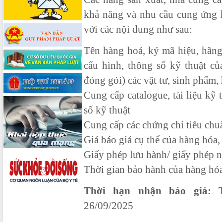
khả năng và nhu cầu cung ứng h
với các nội dung như sau:
Tên hàng hoá, ký mã hiệu, hãng
cấu hình, thông số kỹ thuật củ
đóng gói) các vật tư, sinh phẩm,
Cung cấp catalogue, tài liệu kỹ 
số kỹ thuật
Cung cấp các chứng chỉ tiêu chu
Giá báo giá cụ thể của hàng hóa, g
Giấy phép lưu hành/ giấy phép n
Thời gian bảo hành của hàng hóa
Thời hạn nhận báo giá:
T
26/09/2025