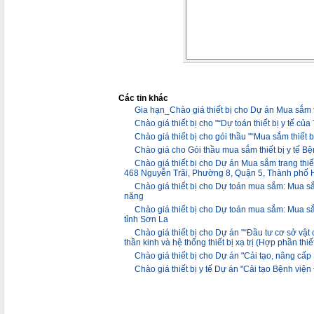
Các tin khác
Gia hạn_Chào giá thiết bị cho Dự án Mua sắm 
Chào giá thiết bị cho "“Dự toán thiết bị y tế c
Chào giá thiết bị cho gói thầu "“Mua sắm thiết
Chào giá cho Gói thầu mua sắm thiết bị y tế
Chào giá thiết bị cho Dự án Mua sắm trang thi
468 Nguyễn Trãi, Phường 8, Quận 5, Thành phố 
Chào giá thiết bị cho Dự toán mua sắm: Mua sắ
năng
Chào giá thiết bị cho Dự toán mua sắm: Mua sắm
tỉnh Sơn La
Chào giá thiết bị cho Dự án "“Đầu tư cơ sở vật 
thần kinh và hệ thống thiết bị xạ trị (Hợp phần thiết
Chào giá thiết bị cho Dự án "Cải tạo, nâng cấ
Chào giá thiết bị y tế Dự án "Cải tạo Bệnh vi