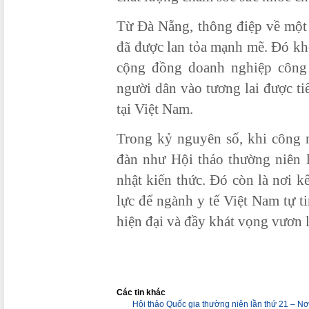
Từ Đà Nẵng, thông điệp về một 
đã được lan tỏa mạnh mẽ. Đó kh
cộng đồng doanh nghiệp công 
người dân vào tương lai được ti
tại Việt Nam.
Trong kỷ nguyên số, khi công 
đàn như Hội thảo thường niên l
nhật kiến thức. Đó còn là nơi kế
lực để ngành y tế Việt Nam tự t
hiện đại và đầy khát vọng vươn l
Các tin khác
Hội thảo Quốc gia thường niên lần thứ 21 – Nơi 