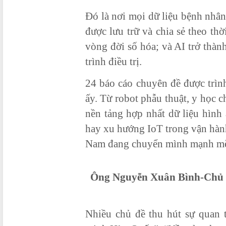
Đó là nơi mọi dữ liệu bệnh nhâ
được lưu trữ và chia sẻ theo thờ
vòng đời số hóa; và AI trở thành
trình điều trị.
24 báo cáo chuyên đề được trình
ấy. Từ robot phẫu thuật, y học 
nền tảng hợp nhất dữ liệu hình
hay xu hướng IoT trong vận hành 
Nam đang chuyển mình mạnh mẽ 
Ông Nguyễn Xuân Bình-Chủ t
Nhiều chủ đề thu hút sự quan t