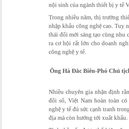
nội sinh của ngành thiết bị y tế 
Trong nhiều năm, thị trường thi
nhập khẩu công nghệ cao. Tuy nh
thái đổi mới sáng tạo cùng nhu 
ra cơ hội rất lớn cho doanh ngh
công nghệ y tế.
Ông Hà Đắc Biên-Phó Chủ tịc
Nhiều chuyên gia nhận định rằn
đổi số, Việt Nam hoàn toàn có
nghệ y tế đủ sức cạnh tranh tron
địa mà còn hướng tới xuất khẩu.