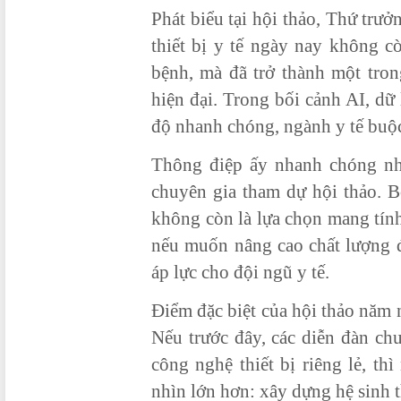
Phát biểu tại hội thảo, Thứ tr
thiết bị y tế ngày nay không c
bệnh, mà đã trở thành một tron
hiện đại. Trong bối cảnh AI, dữ 
độ nhanh chóng, ngành y tế buộc
Thông điệp ấy nhanh chóng nh
chuyên gia tham dự hội thảo. B
không còn là lựa chọn mang tính
nếu muốn nâng cao chất lượng đ
áp lực cho đội ngũ y tế.
Điểm đặc biệt của hội thảo năm n
Nếu trước đây, các diễn đàn ch
công nghệ thiết bị riêng lẻ, t
nhìn lớn hơn: xây dựng hệ sinh t