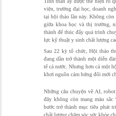
Tinh thần ấy được thể hiện rõ q
viện, trường đại học, doanh ng
tại hội thảo lần này. Không cò
giữa khoa học và thị trường, 
thành để thúc đẩy quá trình ch
lực kỹ thuật y sinh chất lượng ca
Sau 22 kỳ tổ chức, Hội thảo th
đang dần trở thành một diễn đà
tế cả nước. Nhưng hơn cả một h
khơi nguồn cảm hứng đổi mới cho
Những câu chuyện về AI, robot
đây không còn mang màu sắc “
bước trở thành mục tiêu phát tr
chất lượng chăm sóc sức khỏe ch