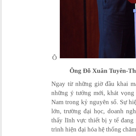
Ô
Ông Đỗ Xuân Tuyên-Thứ 
Ngay từ những giờ đầu khai mạc
những ý tưởng mới, khát vọng 
Nam trong kỷ nguyên số. Sự hiệ
lớn, trường đại học, doanh ng
thấy lĩnh vực thiết bị y tế đang
trình hiện đại hóa hệ thống chăm