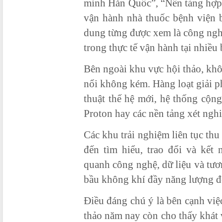
minh Hàn Quốc”, “Nền tảng hợp 
vận hành nhà thuốc bệnh viện 
dung từng được xem là công nghệ
trong thực tế vận hành tại nhiều
Bên ngoài khu vực hội thảo, khô
nổi không kém. Hàng loạt giải ph
thuật thế hệ mới, hệ thống cộn
Proton hay các nền tảng xét ngh
Các khu trải nghiệm liên tục thu
đến tìm hiểu, trao đổi và kết
quanh công nghệ, dữ liệu và tươ
bầu không khí đầy năng lượng đ
Điều đáng chú ý là bên cạnh việ
thảo năm nay còn cho thấy khát