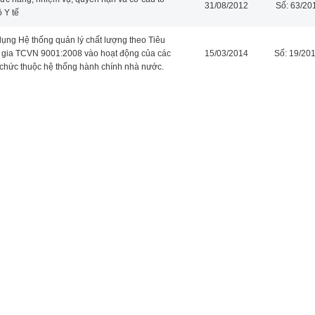
31/08/2012
Số: 63/2
 Y tế
dụng Hệ thống quản lý chất lượng theo Tiêu
 gia TCVN 9001:2008 vào hoạt động của các
15/03/2014
Số: 19/20
 chức thuộc hệ thống hành chính nhà nước.