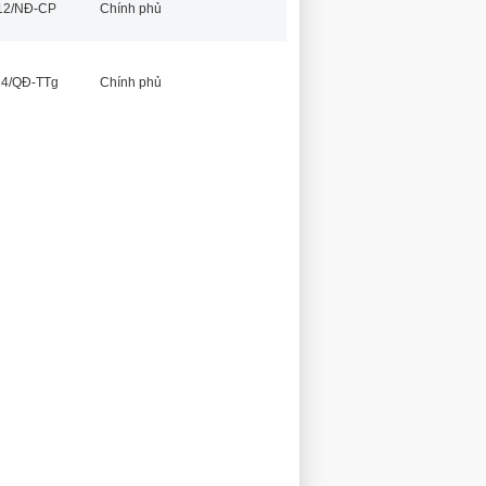
012/NĐ-CP
Chính phủ
14/QĐ-TTg
Chính phủ