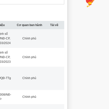
hiệu
Cơ quan ban hành
Tải về
ịnh số
/NĐ-CP,
Chính phủ
/03/2024
ịnh số
/NĐ-CP,
Chính phủ
/03/2023
0/QĐ-TTg
Chính phủ
2008/NĐ-
Chính phủ
P