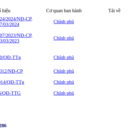
 hiệu
Cơ quan ban hành
Tải về
 24/2024/NĐ-CP,
Chính phủ
7/03/2024
 07/2023/NĐ-CP,
Chính phủ
3/03/2023
90/QĐ-TTg
Chính phủ
2012/NĐ-CP
Chính phủ
2014/QĐ-TTg
Chính phủ
06/QĐ-TTG
Chính phủ
2286