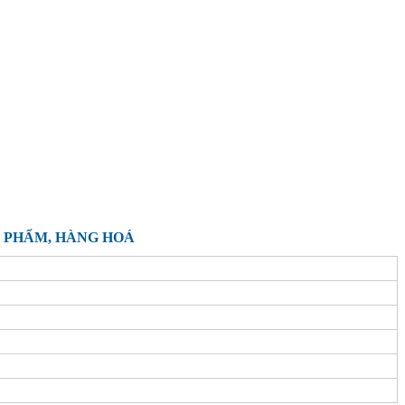
N PHẨM, HÀNG HOÁ