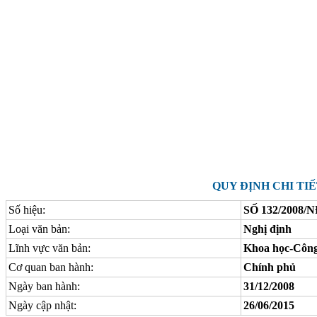
QUY ĐỊNH CHI TI
Số hiệu:
SỐ 132/2008/
Loại văn bản:
Nghị định
Lĩnh vực văn bản:
Khoa học-Công
Cơ quan ban hành:
Chính phủ
Ngày ban hành:
31/12/2008
Ngày cập nhật:
26/06/2015