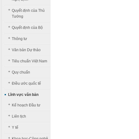
+
Quyết định của Thủ
Tướng
+
Quyết định của Bộ
+
Thông tư
+
Văn bản Dự thảo
+
Tiêu chuẩn Việt Nam
+
Quy chuẩn
+
Điều ước quốc tế
Lĩnh vực văn bản
+
Kế hoạch Đầu tư
+
Liên tịch
+
Y tế
+
Khoa học-Công nghệ