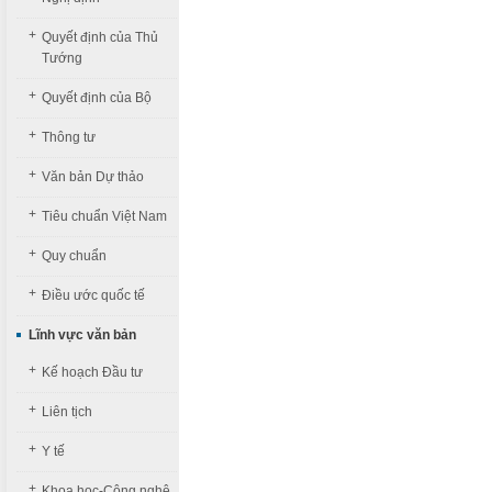
+
Quyết định của Thủ
Tướng
+
Quyết định của Bộ
+
Thông tư
+
Văn bản Dự thảo
+
Tiêu chuẩn Việt Nam
+
Quy chuẩn
+
Điều ước quốc tế
Lĩnh vực văn bản
+
Kế hoạch Đầu tư
+
Liên tịch
+
Y tế
+
Khoa học-Công nghệ