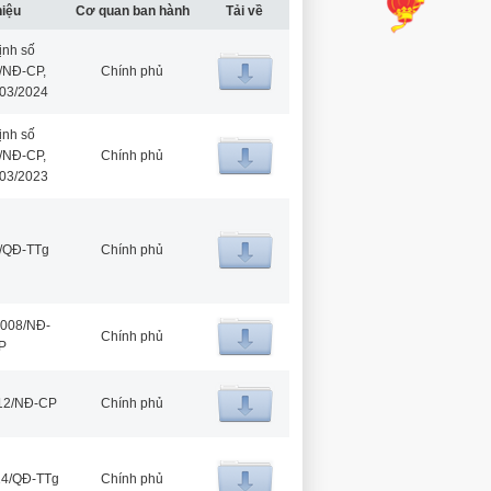
hiệu
Cơ quan ban hành
Tải về
ịnh số
/NĐ-CP,
Chính phủ
/03/2024
ịnh số
/NĐ-CP,
Chính phủ
/03/2023
0/QĐ-TTg
Chính phủ
2008/NĐ-
Chính phủ
P
012/NĐ-CP
Chính phủ
14/QĐ-TTg
Chính phủ