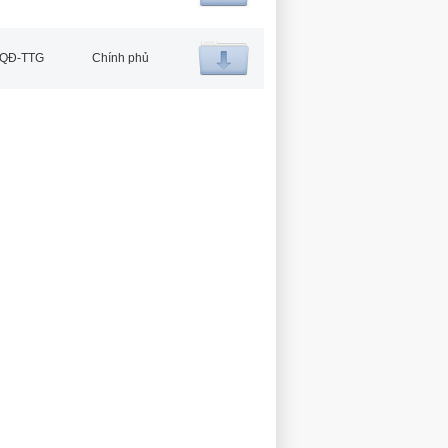
/QĐ-TTG
Chính phủ