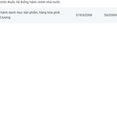
 chức thuộc hệ thống hành chính nhà nước.
n hành danh mục sản phẩm, hàng hóa phải
07/03/2006
50/2006
ất lượng