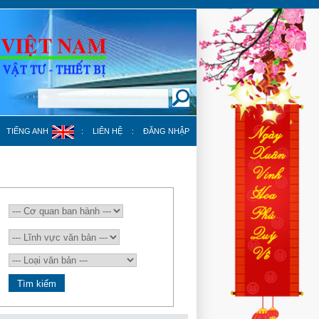
TIẾNG ANH
:
LIÊN HỆ
:
ĐĂNG NHẬP