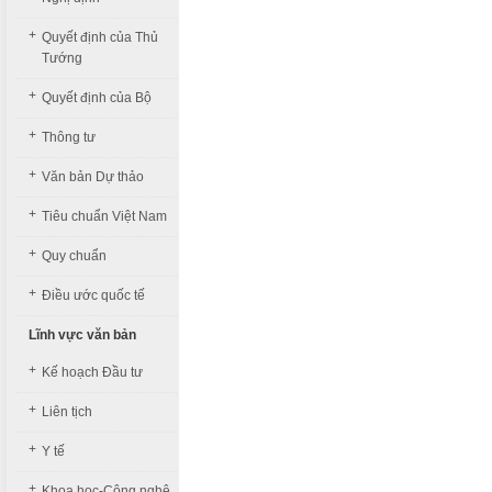
+
Quyết định của Thủ
Tướng
+
Quyết định của Bộ
+
Thông tư
+
Văn bản Dự thảo
+
Tiêu chuẩn Việt Nam
+
Quy chuẩn
+
Điều ước quốc tế
Lĩnh vực văn bản
+
Kế hoạch Đầu tư
+
Liên tịch
+
Y tế
+
Khoa học-Công nghệ