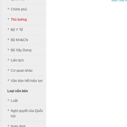
Mục này đa
+
Chính phủ
+
Thủ tướng
+
Bộ Y Tế
+
Bộ KH&CN
+
Bộ Xây Dựng
+
Liên tịch
+
Cơ quan khác
+
Văn bản hết hiệu lực
Loại văn bản
+
Luật
+
Nghị quyết của Quốc
hội
+
Nghị định