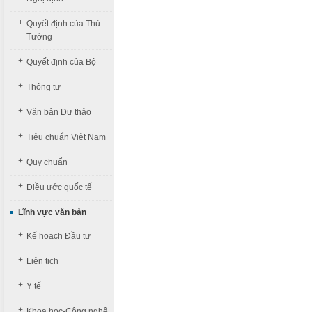
+
Quyết định của Thủ
Tướng
+
Quyết định của Bộ
+
Thông tư
+
Văn bản Dự thảo
+
Tiêu chuẩn Việt Nam
+
Quy chuẩn
+
Điều ước quốc tế
Lĩnh vực văn bản
+
Kế hoạch Đầu tư
+
Liên tịch
+
Y tế
+
Khoa học-Công nghệ