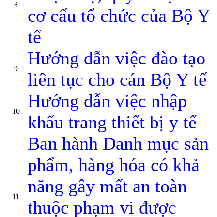
8
cơ cấu tổ chức của Bộ Y
tế
Hướng dẫn việc đào tạo
9
liên tục cho cán Bộ Y tế
Hướng dẫn việc nhập
10
khẩu trang thiết bị y tế
Ban hành Danh mục sản
phẩm, hàng hóa có khả
năng gây mất an toàn
11
thuộc phạm vi được