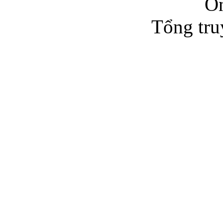
O
Tổng tru