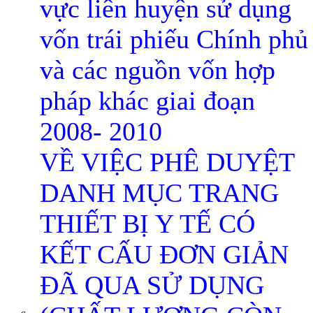
vực liên huyện sử dụng
vốn trái phiếu Chính phủ
và các nguồn vốn hợp
pháp khác giai đoạn
2008- 2010
VỀ VIỆC PHÊ DUYỆT
DANH MỤC TRANG
THIẾT BỊ Y TẾ CÓ
KẾT CẤU ĐƠN GIẢN
ĐÃ QUA SỬ DỤNG