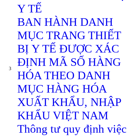
Y TẾ
BAN HÀNH DANH
MỤC TRANG THIẾT
BỊ Y TẾ ĐƯỢC XÁC
ĐỊNH MÃ SỐ HÀNG
3
HÓA THEO DANH
MỤC HÀNG HÓA
XUẤT KHẨU, NHẬP
KHẨU VIỆT NAM
Thông tư quy định việc