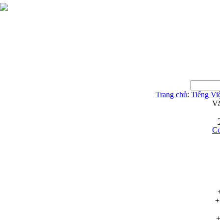
Trang chủ
:
Tiếng Việ
Vă
Cơ
+