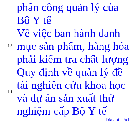
phân công quản lý của
Bộ Y tế
Về việc ban hành danh
mục sản phẩm, hàng hóa
12
phải kiểm tra chất lượng
Quy định về quản lý đề
tài nghiên cứu khoa học
13
và dự án sản xuất thử
nghiệm cấp Bộ Y tế
Địa chỉ liên h