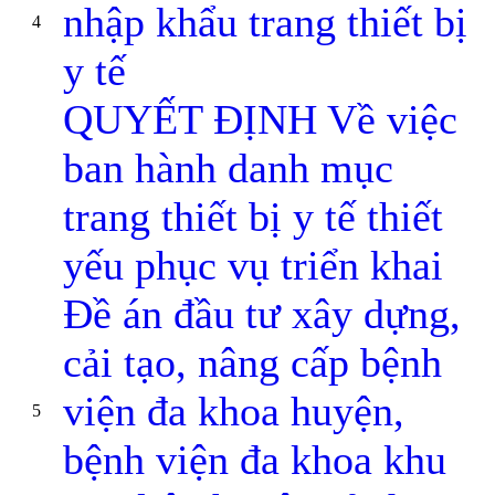
nhập khẩu trang thiết bị
4
y tế
QUYẾT ĐỊNH Về việc
ban hành danh mục
trang thiết bị y tế thiết
yếu phục vụ triển khai
Đề án đầu tư xây dựng,
cải tạo, nâng cấp bệnh
viện đa khoa huyện,
5
bệnh viện đa khoa khu