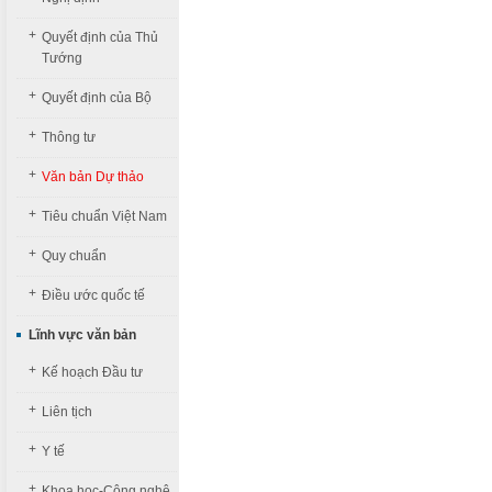
+
Quyết định của Thủ
Tướng
+
Quyết định của Bộ
+
Thông tư
+
Văn bản Dự thảo
+
Tiêu chuẩn Việt Nam
+
Quy chuẩn
+
Điều ước quốc tế
Lĩnh vực văn bản
+
Kế hoạch Đầu tư
+
Liên tịch
+
Y tế
+
Khoa học-Công nghệ