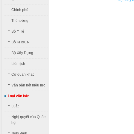
Mục này đa
+
Chính phủ
+
Thủ tướng
+
Bộ Y Tế
+
Bộ KH&CN
+
Bộ Xây Dựng
+
Liên tịch
+
Cơ quan khác
+
Văn bản hết hiệu lực
Loại văn bản
+
Luật
+
Nghị quyết của Quốc
hội
+
Nghị định