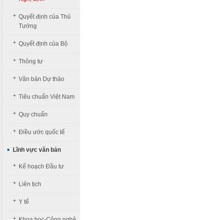
+
Quyết định của Thủ
Tướng
+
Quyết định của Bộ
+
Thông tư
+
Văn bản Dự thảo
+
Tiêu chuẩn Việt Nam
+
Quy chuẩn
+
Điều ước quốc tế
Lĩnh vực văn bản
+
Kế hoạch Đầu tư
+
Liên tịch
+
Y tế
+
Khoa học-Công nghệ