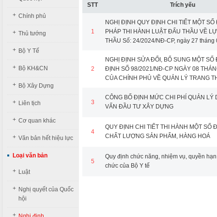
STT
Trích yếu
+
Chính phủ
NGHỊ ĐỊNH QUY ĐỊNH CHI TIẾT MỘT SỐ 
1
PHÁP THI HÀNH LUẬT ĐẤU THẦU VỀ L
+
Thủ tướng
THẦU Số: 24/2024/NĐ-CP, ngày 27 tháng
+
Bộ Y Tế
NGHỊ ĐỊNH SỬA ĐỔI, BỔ SUNG MỘT SỐ 
+
Bộ KH&CN
2
ĐỊNH SỐ 98/2021/NĐ-CP NGÀY 08 THÁN
CỦA CHÍNH PHỦ VỀ QUẢN LÝ TRANG THI
+
Bộ Xây Dựng
CÔNG BỐ ĐỊNH MỨC CHI PHÍ QUẢN LÝ 
+
3
Liên tịch
VẤN ĐẦU TƯ XÂY DỰNG
+
Cơ quan khác
QUY ĐỊNH CHI TIẾT THI HÀNH MỘT SỐ 
4
CHẤT LƯỢNG SẢN PHẨM, HÀNG HOÁ
+
Văn bản hết hiệu lực
Loại văn bản
Quy định chức năng, nhiệm vụ, quyền hạn 
5
chức của Bộ Y tế
+
Luật
+
Nghị quyết của Quốc
hội
+
Nghị định