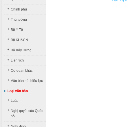
Mục này đa
+
Chính phủ
+
Thủ tướng
+
Bộ Y Tế
+
Bộ KH&CN
+
Bộ Xây Dựng
+
Liên tịch
+
Cơ quan khác
+
Văn bản hết hiệu lực
Loại văn bản
+
Luật
+
Nghị quyết của Quốc
hội
+
Nghị định