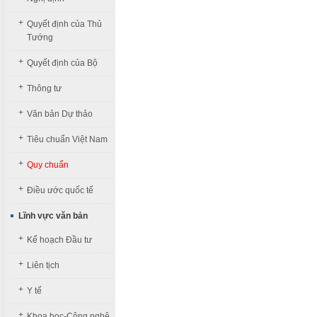
+
Quyết định của Thủ
Tướng
+
Quyết định của Bộ
+
Thông tư
+
Văn bản Dự thảo
+
Tiêu chuẩn Việt Nam
+
Quy chuẩn
+
Điều ước quốc tế
Lĩnh vực văn bản
+
Kế hoạch Đầu tư
+
Liên tịch
+
Y tế
+
Khoa học-Công nghệ